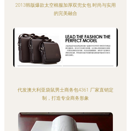
2013韩版爆款太空棉服加厚双兜女包 时尚与实用
的完美融合
代发澳大利亚袋鼠男士商务包4361 厂家直销定
制，打造专业商务形象