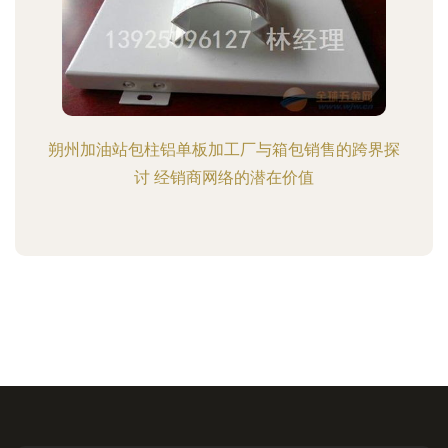
朔州加油站包柱铝单板加工厂与箱包销售的跨界探
讨 经销商网络的潜在价值