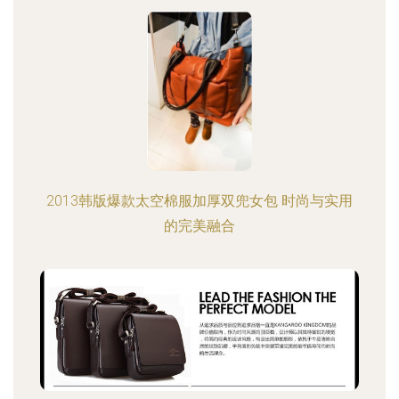
2013韩版爆款太空棉服加厚双兜女包 时尚与实用
的完美融合