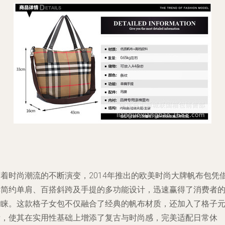
随着时尚潮流的不断演变，2014年推出的欧美时尚大牌帆布包凭
其简约单肩、百搭斜跨及手提的多功能设计，迅速赢得了消费者
青睐。这款格子女包不仅融合了经典的帆布材质，还加入了格子
素，使其在实用性基础上增添了复古与时尚感，完美适配日常休