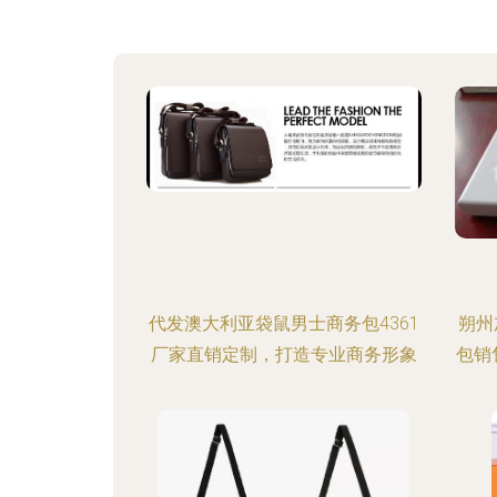
代发澳大利亚袋鼠男士商务包4361
朔州
厂家直销定制，打造专业商务形象
包销