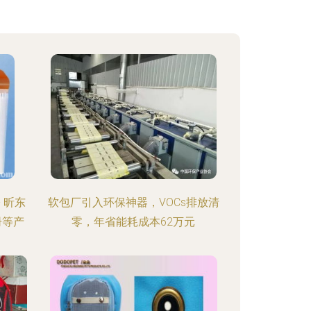
 昕东
软包厂引入环保神器，VOCs排放清
册等产
零，年省能耗成本62万元