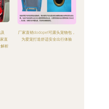
包及
厂家直销dodopet可露头宠物包，
厂家直
为爱宠打造舒适安全出行体验
全解析