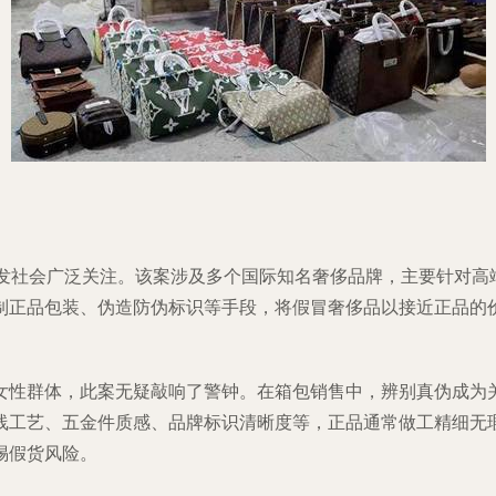
引发社会广泛关注。该案涉及多个国际知名奢侈品牌，主要针对高
制正品包装、伪造防伪标识等手段，将假冒奢侈品以接近正品的
女性群体，此案无疑敲响了警钟。在箱包销售中，辨别真伪成为
线工艺、五金件质感、品牌标识清晰度等，正品通常做工精细无
惕假货风险。