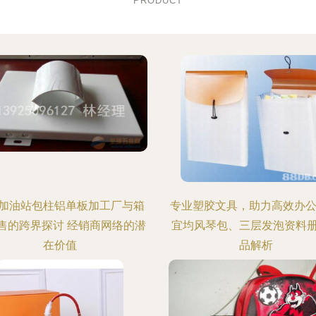
PRODUCT
加油站包柱铝单板加工厂与箱
专业塑胶文具，助力高效办公
售的跨界探讨 经销商网络的潜
宜均风琴包、三层发泡资料
在价值
品解析