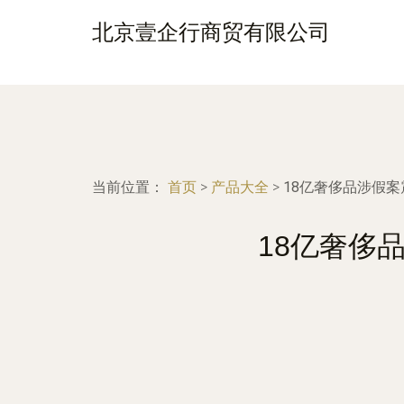
北京壹企行商贸有限公司
当前位置：
首页
>
产品大全
>
18亿奢侈品涉假
18亿奢侈