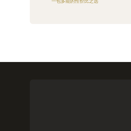
一包多能的性价比之选