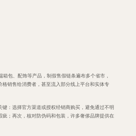
端箱包、配饰等产品，制假售假链条遍布多个省市，
价格销售给消费者，甚至流入部分线上平台和实体专
关键：选择官方渠道或授权经销商购买，避免通过不明
瑕疵；再次，核对防伪码和包装，许多奢侈品牌提供在