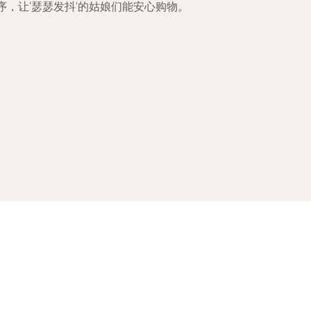
，让‘瑟瑟发抖’的姑娘们能安心购物。