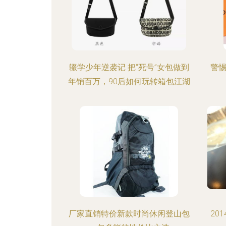
辍学少年逆袭记 把“死号”女包做到
警惕
年销百万，90后如何玩转箱包江湖
厂家直销特价新款时尚休闲登山包
20